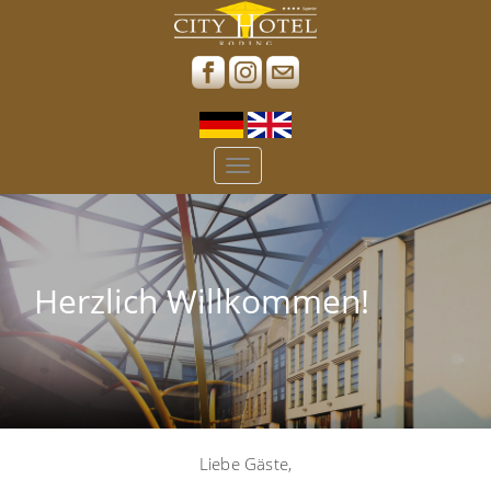
Toggle
navigation
Herzlich Willkommen!
Liebe Gäste,